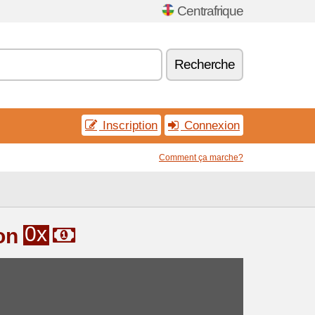
Centrafrique
Recherche
Inscription
Connexion
Comment ça marche?
0x
on