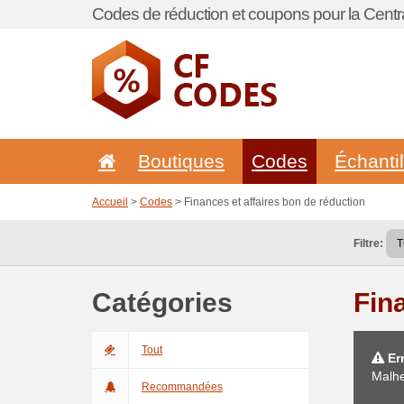
Codes de réduction et coupons pour la Centra
Boutiques
Codes
Échanti
Accueil
>
Codes
> Finances et affaires bon de réduction
Filtre:
Catégories
Fin
Tout
Err
Malhe
Recommandées