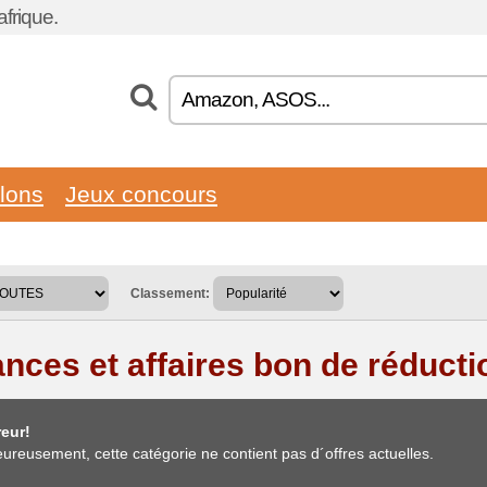
frique.
llons
Jeux concours
Classement:
ances et affaires bon de réducti
eur!
ureusement, cette catégorie ne contient pas d´offres actuelles.