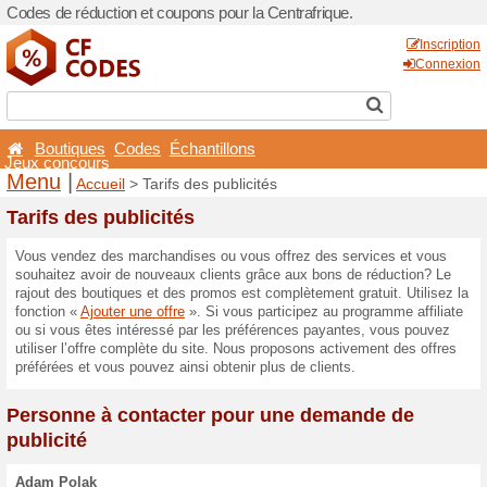
Codes de réduction et coupo
Boutiques
Codes
Éch
Jeux concours
Menu
|
Accueil
> Tarifs d