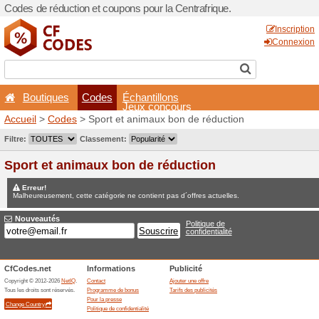
Codes de réduction et coupo
Boutiques
Codes
É
Accueil
>
Codes
> Sport et