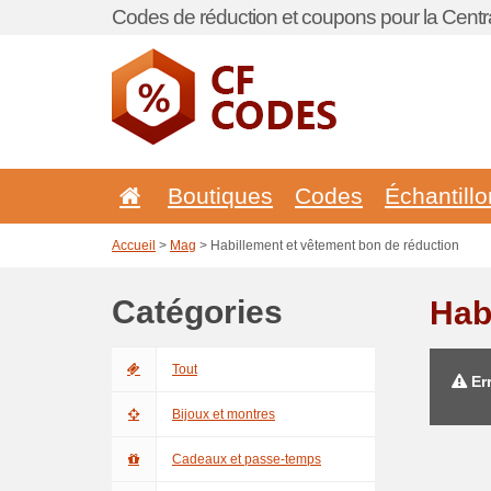
Codes de réduction et coupons pour la Centra
Boutiques
Codes
Échantill
Accueil
>
Mag
> Habillement et vêtement bon de réduction
Catégories
Hab
Tout
Err
Bijoux et montres
Cadeaux et passe-temps