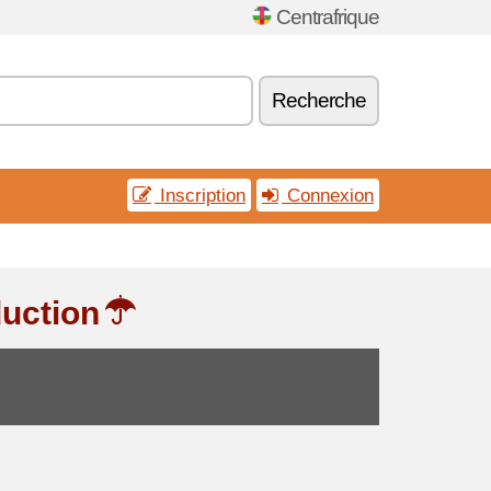
Centrafrique
Recherche
Inscription
Connexion
duction