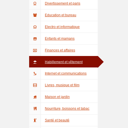
Divertissement et paris
Education et bureau
Electro et informatique
Enfants et mamans
Finances et affaires
Habillement et vêtement
Internet et communications
Livres, musique et film
Maison et jardin
Nourriture, boissons et tabac
Santé et beauté