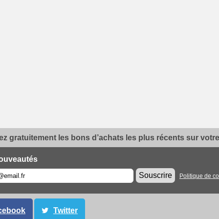
z gratuitement les bons d’achats les plus récents sur votre 
ouveautés
Souscrire
Politique de co
cebook
Twitter