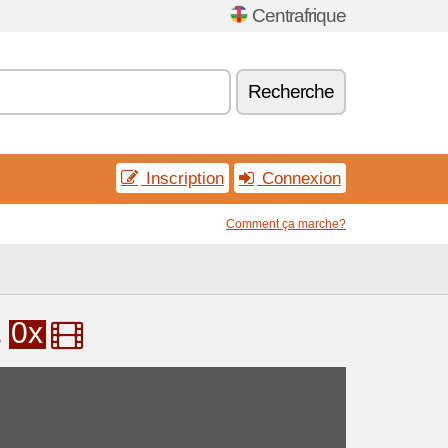
Centrafrique
Recherche
Inscription
Connexion
Comment ça marche?
0x
s