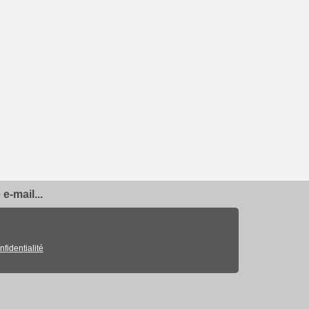
e-mail...
nfidentialité